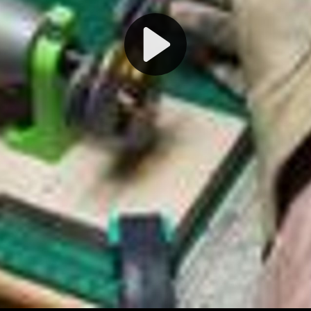
Play
Video