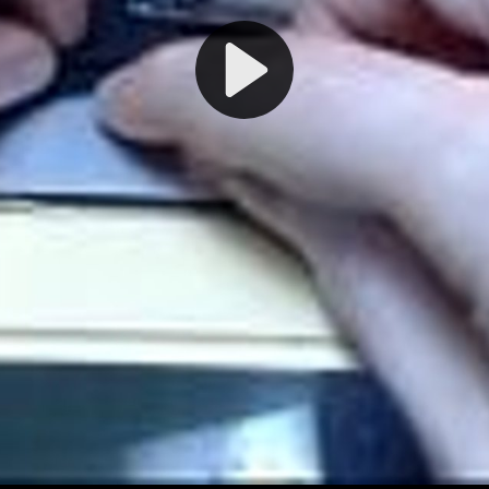
Play
Video