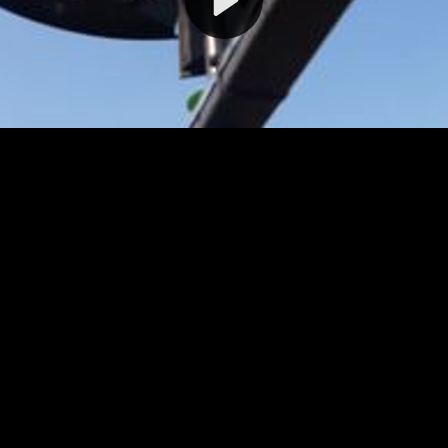
Video