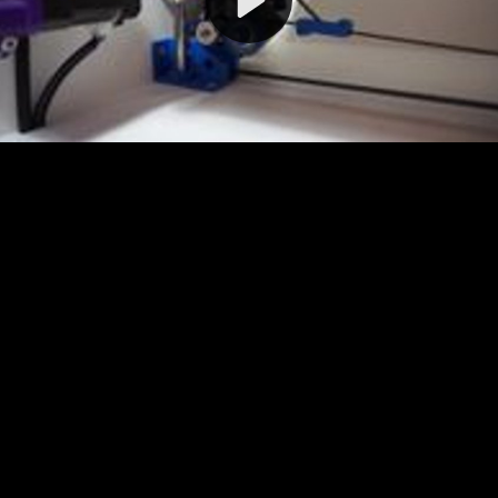
Video