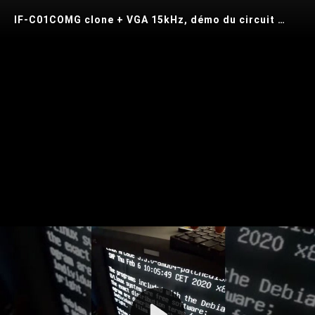
IF-C01COMG clone + VGA 15kHz, démo du circuit de protection
Play