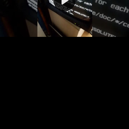
Video