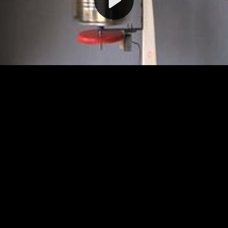
Video