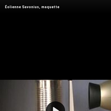
Éolienne Savonius, maquette
Play