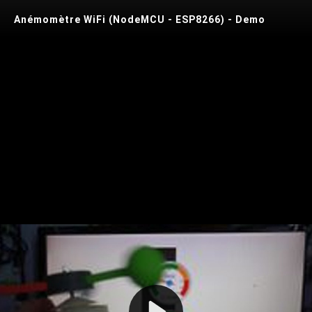
Anémomètre WiFi (NodeMCU - ESP8266) - Demo
Play