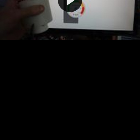
Video