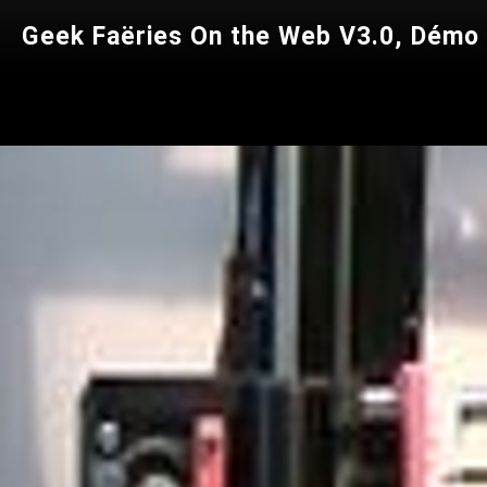
Geek Faëries On the Web V3.0, Démo