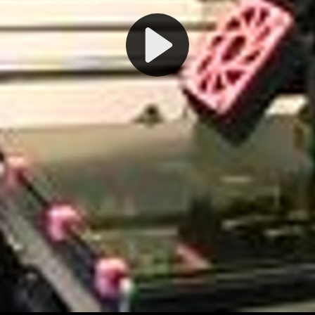
Play
Video